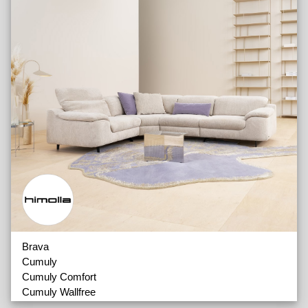
Brava
Cumuly
Cumuly Comfort
Cumuly Wallfree
Cumurex