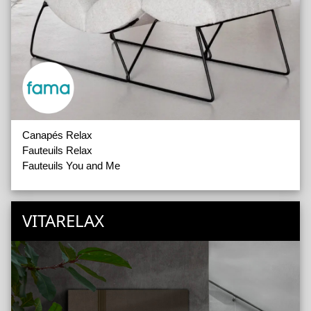
Canapés Relax
Fauteuils Relax
Fauteuils You and Me
VITARELAX