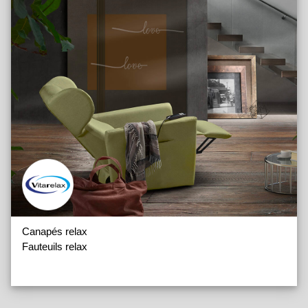
Canapés relax
Fauteuils relax