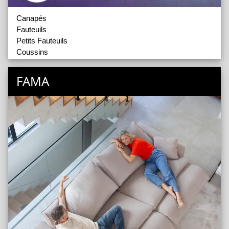
Canapés
Fauteuils
Petits Fauteuils
Coussins
Poufs
FAMA