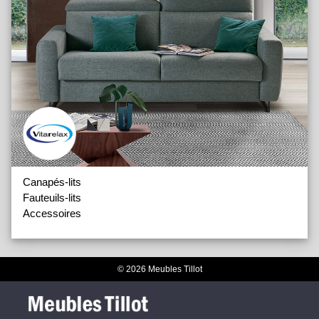
Canapés-lits
Fauteuils-lits
Accessoires
© 2026 Meubles Tillot