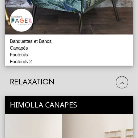
Banquettes et Bancs
Canapés
Fauteuils
Fauteuils 2
Têtes de Lits
Accessoires
RELAXATION
HIMOLLA CANAPES