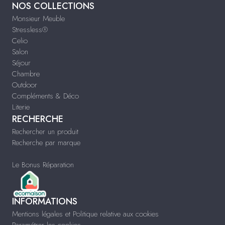
NOS COLLECTIONS
Monsieur Meuble
Stressless®
Celio
Salon
Séjour
Chambre
Outdoor
Compléments & Déco
Literie
RECHERCHE
Rechercher un produit
Recherche par marque
Le Bonus Réparation
INFORMATIONS
Mentions légales et Politique relative aux cookies
Paramétrer les cookies