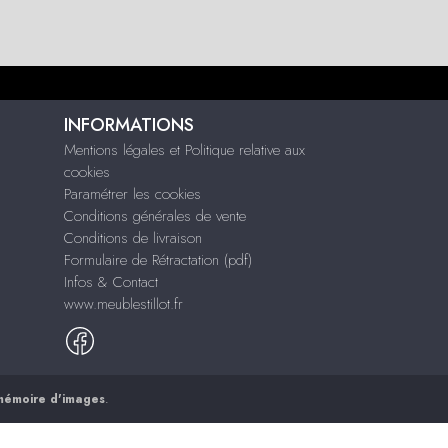
INFORMATIONS
Mentions légales et Politique relative aux
cookies
Paramétrer les cookies
Conditions générales de vente
Conditions de livraison
Formulaire de Rétractation (pdf)
Infos & Contact
www.meublestillot.fr
mémoire d'images
.