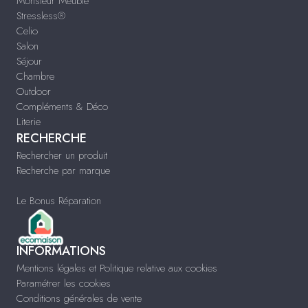
Monsieur Meuble
Stressless®
Celio
Salon
Séjour
Chambre
Outdoor
Compléments & Déco
Literie
RECHERCHE
Rechercher un produit
Recherche par marque
Le Bonus Réparation
INFORMATIONS
Mentions légales et Politique relative aux cookies
Paramétrer les cookies
Conditions générales de vente