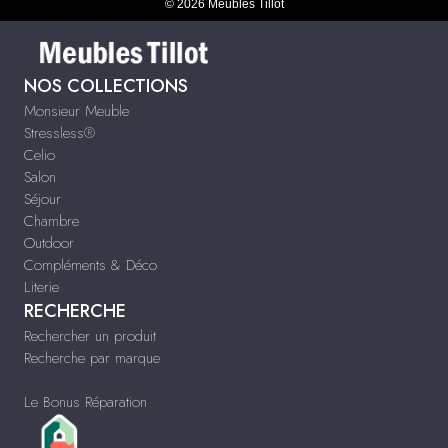
© 2026 Meubles Tillot
NOS COLLECTIONS
Monsieur Meuble
Stressless®
Celio
Salon
Séjour
Chambre
Outdoor
Compléments & Déco
Literie
RECHERCHE
Rechercher un produit
Recherche par marque
Le Bonus Réparation