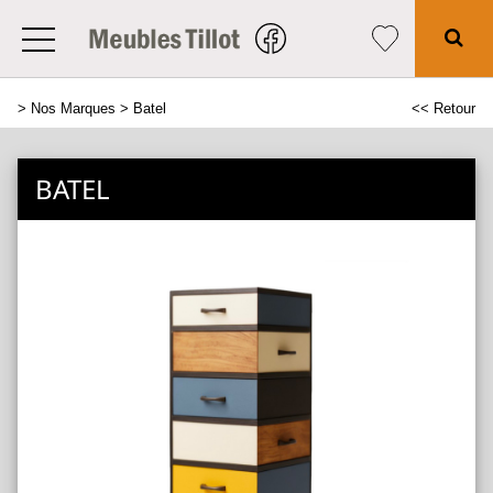
>
Nos Marques
> Batel
<< Retour
BATEL