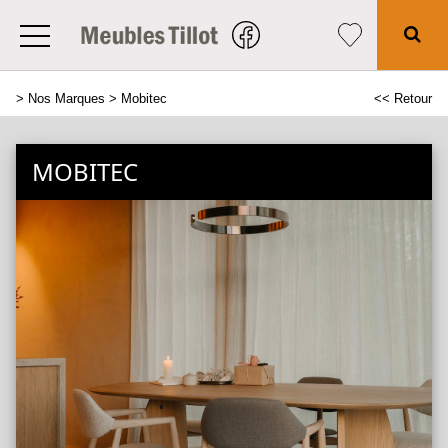
>
Nos Marques
> Mobitec
<< Retour
MOBITEC