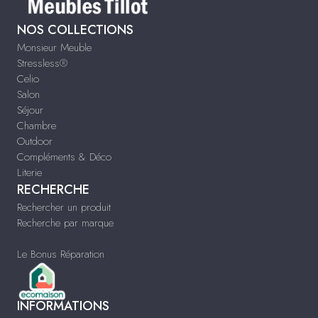
NOS COLLECTIONS
Monsieur Meuble
Stressless®
Celio
Salon
Séjour
Chambre
Outdoor
Compléments & Déco
Literie
RECHERCHE
Rechercher un produit
Recherche par marque
Le Bonus Réparation
INFORMATIONS