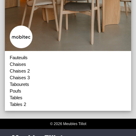
Fauteuils
Chaises
Chaises 2
Chaises 3
Tabourets
Poufs
Tables
Tables 2
© 2026 Meubles Tillot