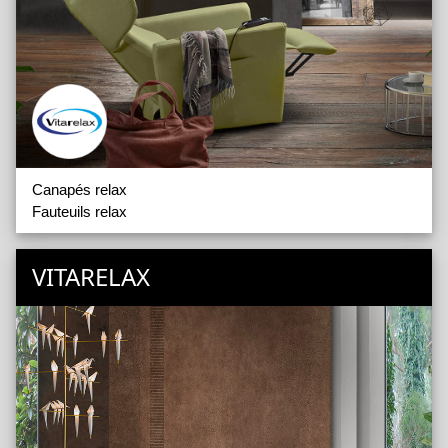
Canapés relax
Fauteuils relax
VITARELAX