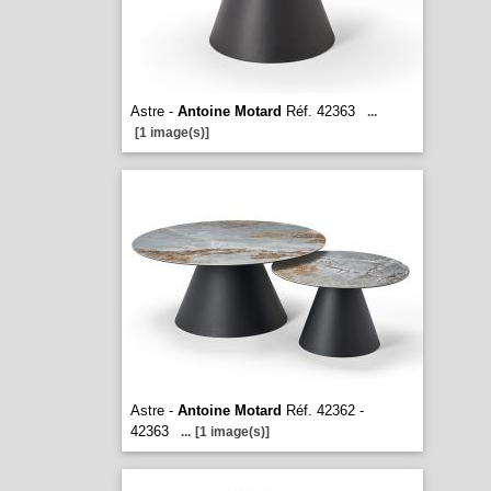
Astre -
Antoine Motard
Réf. 42363
...
[1 image(s)]
Astre -
Antoine Motard
Réf. 42362 -
42363
...
[1 image(s)]