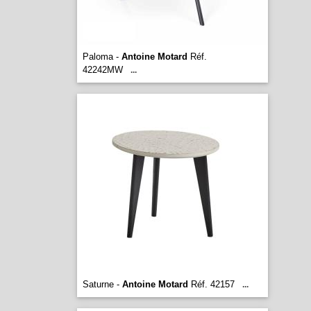
Paloma -
Antoine Motard
Réf.
42242MW
...
Saturne -
Antoine Motard
Réf. 42157
...