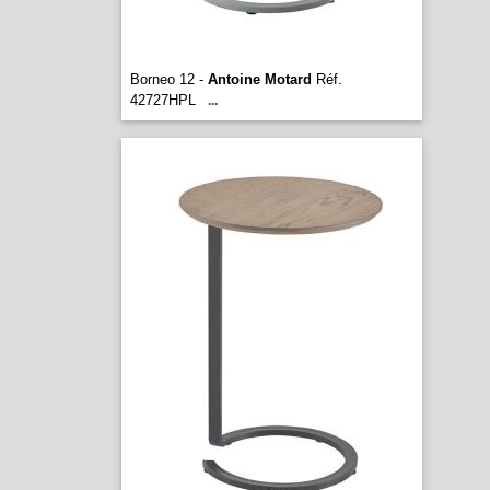
Borneo 12 -
Antoine Motard
Réf.
42727HPL
...