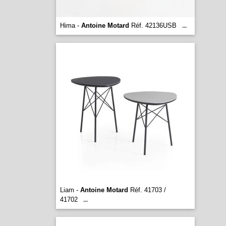
Hima -
Antoine Motard
Réf. 42136USB
...
Liam -
Antoine Motard
Réf. 41703 /
41702
...