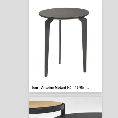
Tom -
Antoine Motard
Réf. 41765
...