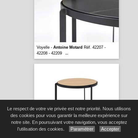
Voyelle -
Antoine Motard
Réf. 42207 -
42208 - 42209
...
Le respect de votre vie privée est notre priorité. Nous utilisons
des cookies pour vous garantir la meilleure expérience sur
notre site. En poursuivant votre navigation, vous acceptez
l’utilisation des cookies.
Paramétrer
Accepter