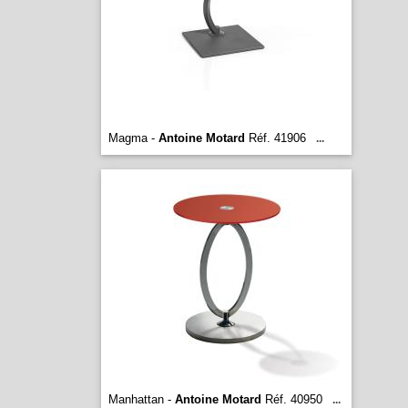
Magma -
Antoine Motard
Réf. 41906
...
Manhattan -
Antoine Motard
Réf. 40950
...