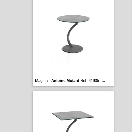
Magma -
Antoine Motard
Réf. 41905
...