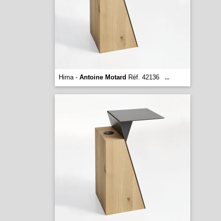
Hima -
Antoine Motard
Réf. 42136
...