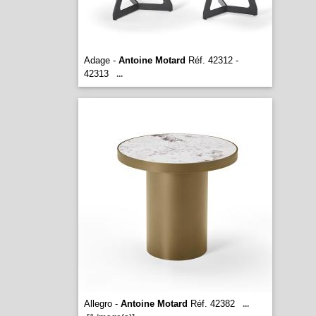
Adage -
Antoine Motard
Réf. 42312 -
42313
...
Allegro -
Antoine Motard
Réf. 42382
...