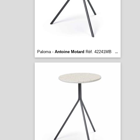
Paloma -
Antoine Motard
Réf. 42241MB
...