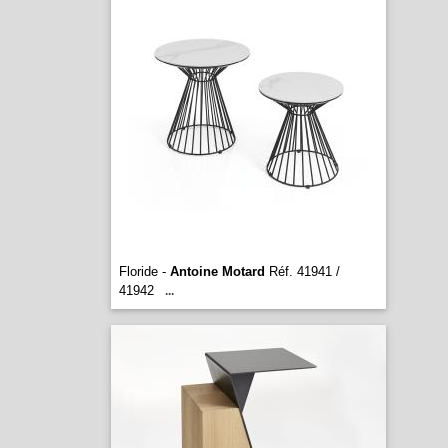
Floride -
Antoine Motard
Réf. 41941 /
41942
...