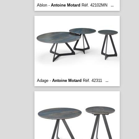
Ablon -
Antoine Motard
Réf. 42102MN
...
Adage -
Antoine Motard
Réf. 42311
...