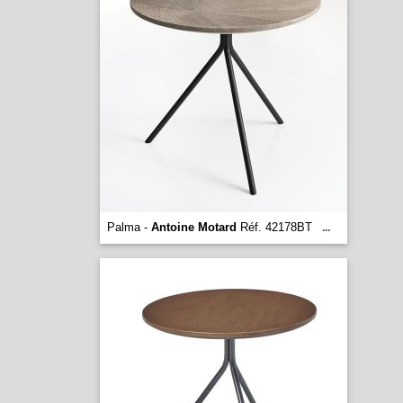
Palma -
Antoine Motard
Réf. 42178BT
...