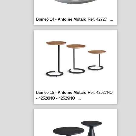
Borneo 14 -
Antoine Motard
Réf. 42727
...
Borneo 15 -
Antoine Motard
Réf. 42527ΝΟ
- 42528ΝΟ - 42529NO
...