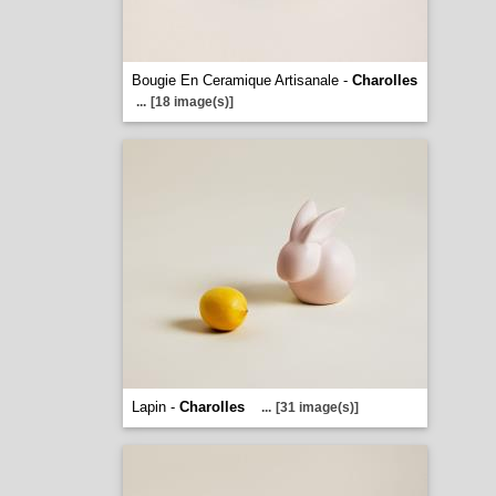
Bougie En Ceramique Artisanale -
Charolles
...
[18 image(s)]
Lapin -
Charolles
...
[31 image(s)]