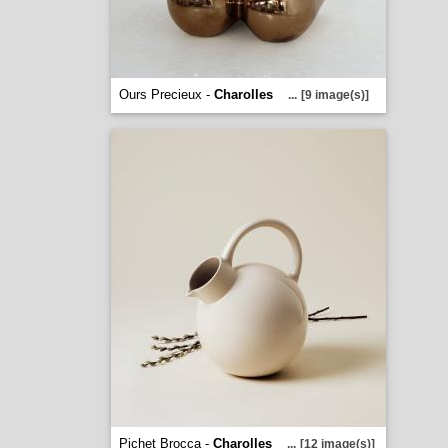
Ours Precieux -
Charolles
...
[9 image(s)]
Pichet Brocca -
Charolles
...
[12 image(s)]