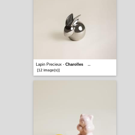
Lapin Precieux -
Charolles
...
[12 image(s)]