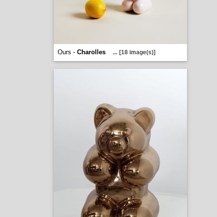
Ours -
Charolles
...
[18 image(s)]