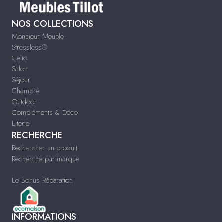
NOS COLLECTIONS
Monsieur Meuble
Stressless®
Celio
Salon
Séjour
Chambre
Outdoor
Compléments & Déco
Literie
RECHERCHE
Rechercher un produit
Recherche par marque
Le Bonus Réparation
INFORMATIONS