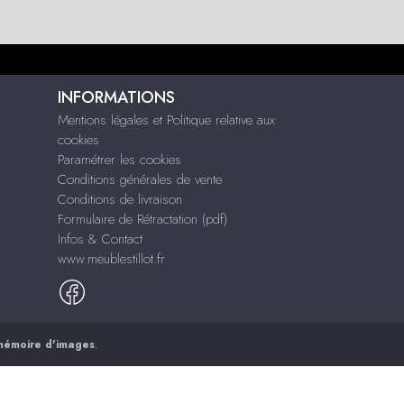
INFORMATIONS
Mentions légales et Politique relative aux
cookies
Paramétrer les cookies
Conditions générales de vente
Conditions de livraison
Formulaire de Rétractation (pdf)
Infos & Contact
www.meublestillot.fr
mémoire d'images
.