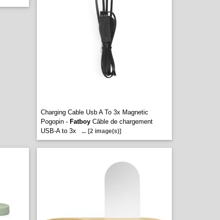
Charging Cable Usb A To 3x Magnetic
Pogopin -
Fatboy
Câble de chargement
USB-A to 3x
...
[2 image(s)]