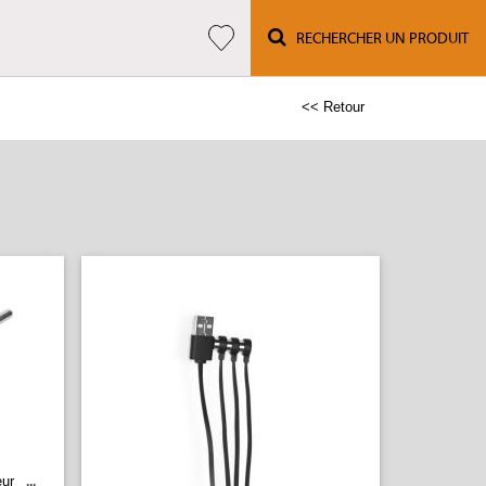
RECHERCHER UN PRODUIT
<< Retour
ur
...