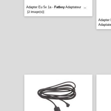
Adapter Eu 5v 1a -
Fatboy
Adaptateur
...
[2 image(s)]
Adapter 
Adaptate