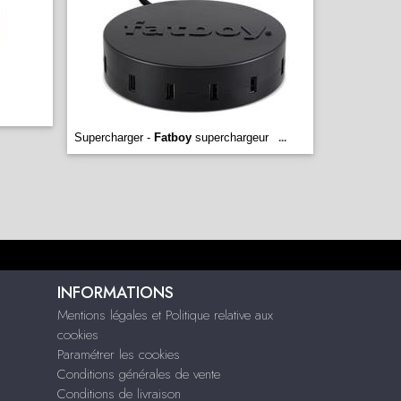
Supercharger -
Fatboy
superchargeur
...
INFORMATIONS
Mentions légales et Politique relative aux
cookies
Paramétrer les cookies
Conditions générales de vente
Conditions de livraison