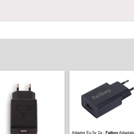
Adapter Eu 5v 2a -
Fatboy
Adaptate