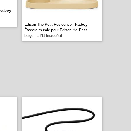
Fatboy
it
Edison The Petit Residence -
Fatboy
Étagère murale pour Edison the Petit
beige
...
[11 image(s)]