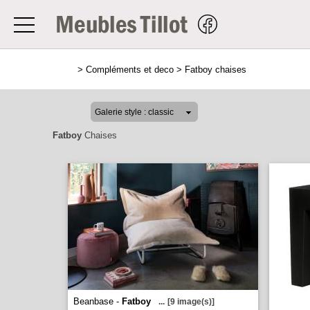
>
Compléments et deco
>
Fatboy chaises
Fatboy
Chaises
Beanbase -
Fatboy
...
[9 image(s)]