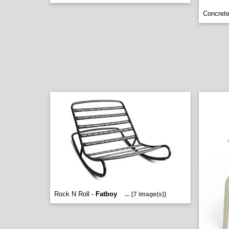
Concrete
Rock N Roll -
Fatboy
...
[7 image(s)]