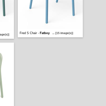
Fred S Chair -
Fatboy
...
[15 image(s)]
age(s)]