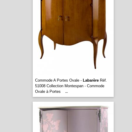
Commode A Portes Ovale -
Labarère
Réf.
51008 Collection Montespan - Commode
Ovale à Portes
...