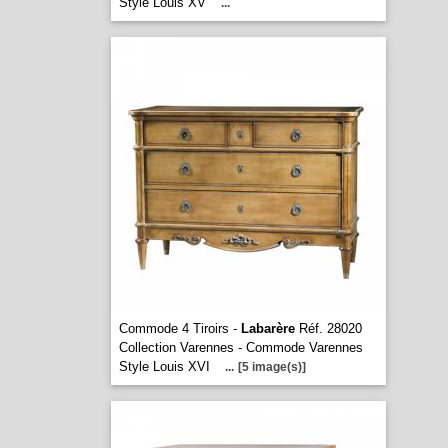
Style Louis XV
...
Commode 4 Tiroirs -
Labarère
Réf. 28020
Collection Varennes - Commode Varennes
Style Louis XVI
...
[5 image(s)]