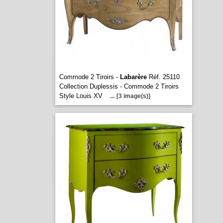
Commode 2 Tiroirs -
Labarère
Réf. 25110
Collection Duplessis - Commode 2 Tiroirs
Style Louis XV
...
[3 image(s)]