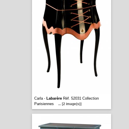
Carla -
Labarère
Réf. 52031 Collection
Parisiennes
...
[2 image(s)]