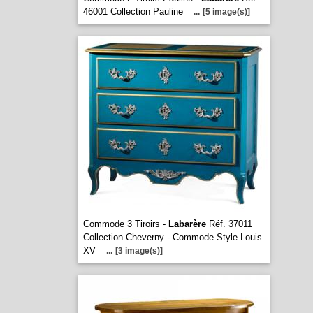
46001 Collection Pauline
...
[5 image(s)]
Commode 3 Tiroirs -
Labarère
Réf. 37011
Collection Cheverny - Commode Style Louis
XV
...
[3 image(s)]