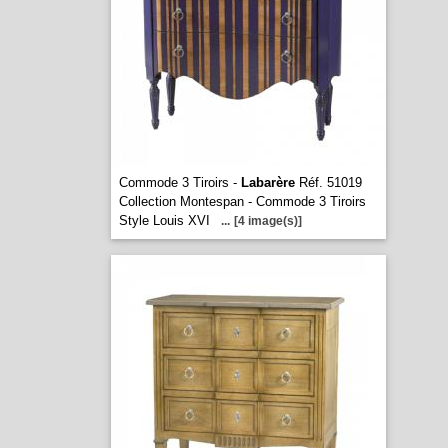
Commode 3 Tiroirs -
Labarère
Réf. 51019
Collection Montespan - Commode 3 Tiroirs
Style Louis XVI
...
[4 image(s)]