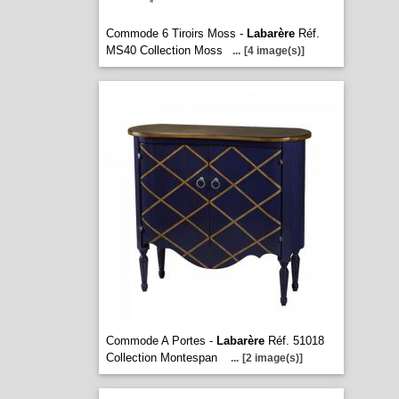
Commode 6 Tiroirs Moss -
Labarère
Réf.
MS40 Collection Moss
...
[4 image(s)]
Commode A Portes -
Labarère
Réf. 51018
Collection Montespan
...
[2 image(s)]