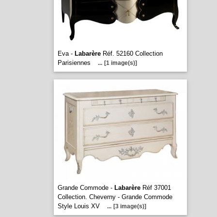
Eva -
Labarère
Réf. 52160 Collection
Parisiennes
...
[1 image(s)]
Grande Commode -
Labarère
Réf 37001
Collection. Cheverny - Grande Commode
Style Louis XV
...
[3 image(s)]