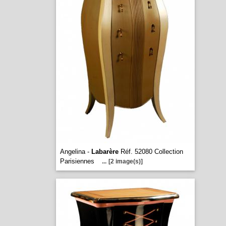
Angelina -
Labarère
Réf. 52080 Collection
Parisiennes
...
[2 image(s)]