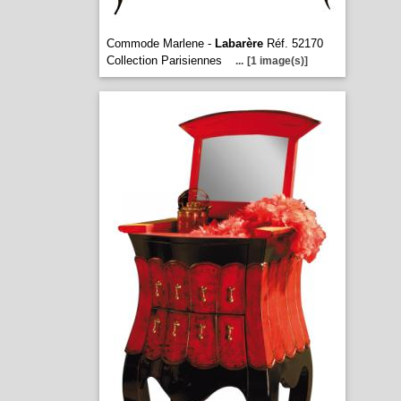
Commode Marlene -
Labarère
Réf. 52170
Collection Parisiennes
...
[1 image(s)]