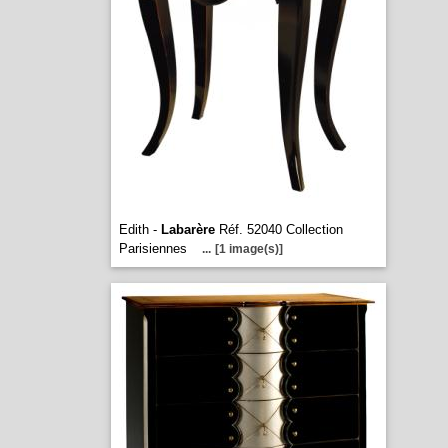
Edith -
Labarère
Réf. 52040 Collection
Parisiennes
...
[1 image(s)]