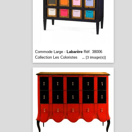
Commode Large -
Labarère
Réf. 38006
Collection Les Coloristes
...
[3 image(s)]