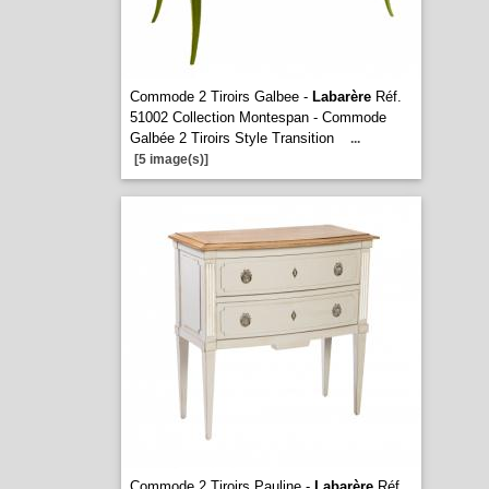
Commode 2 Tiroirs Galbee -
Labarère
Réf.
51002 Collection Montespan - Commode
Galbée 2 Tiroirs Style Transition
...
[5 image(s)]
Commode 2 Tiroirs Pauline -
Labarère
Réf.