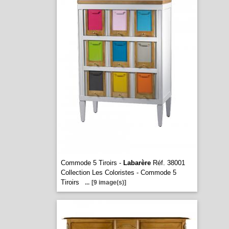
Commode 5 Tiroirs -
Labarère
Réf. 38001
Collection Les Coloristes - Commode 5
Tiroirs
...
[9 image(s)]