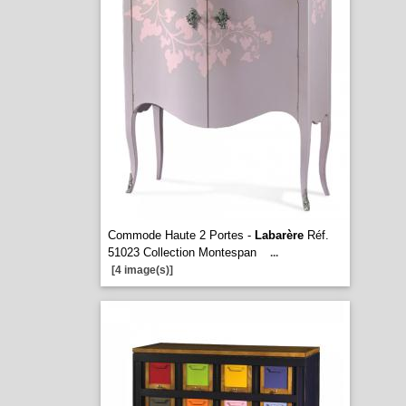
Commode Haute 2 Portes -
Labarère
Réf.
51023 Collection Montespan
...
[4 image(s)]