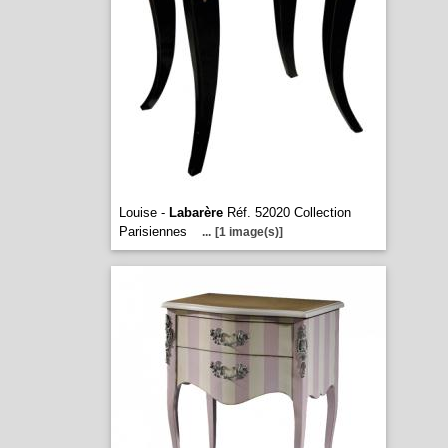
Louise -
Labarère
Réf. 52020 Collection
Parisiennes
...
[1 image(s)]