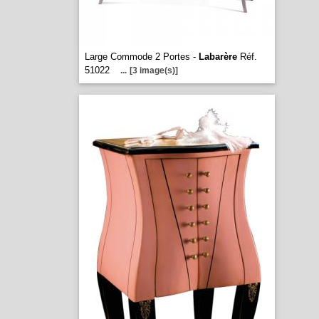
Large Commode 2 Portes -
Labarère
Réf.
51022
...
[3 image(s)]