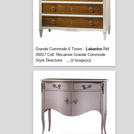
Grande Commode 6 Tiroirs -
Labarère
Réf.
35017 Coll. Récamier Grande Commode
Style Directoire
...
[2 image(s)]