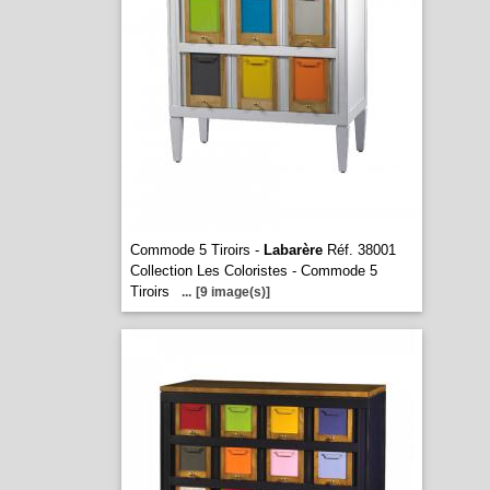
Commode 5 Tiroirs -
Labarère
Réf. 38001
Collection Les Coloristes - Commode 5
Tiroirs
...
[9 image(s)]