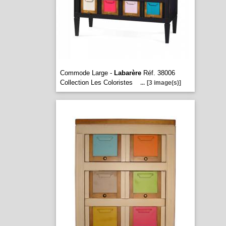
Commode Large -
Labarère
Réf. 38006
Collection Les Coloristes
...
[3 image(s)]