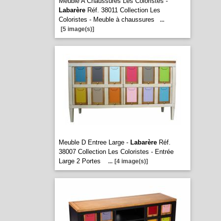
Meuble A Chaussures Les Coloristes -
Labarère
Réf. 38011 Collection Les
Coloristes - Meuble à chaussures
...
[5 image(s)]
Meuble D Entree Large -
Labarère
Réf.
38007 Collection Les Coloristes - Entrée
Large 2 Portes
...
[4 image(s)]