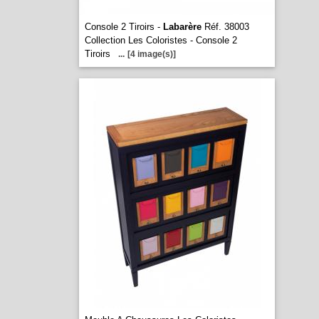
Console 2 Tiroirs -
Labarère
Réf. 38003
Collection Les Coloristes - Console 2
Tiroirs
...
[4 image(s)]