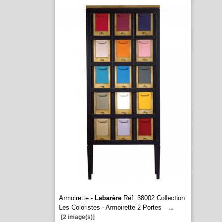
Armoirette -
Labarère
Réf. 38002 Collection
Les Coloristes - Armoirette 2 Portes
...
[2 image(s)]