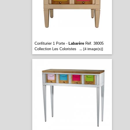
Confiturier 1 Porte -
Labarère
Réf. 38005
Collection Les Coloristes
...
[4 image(s)]