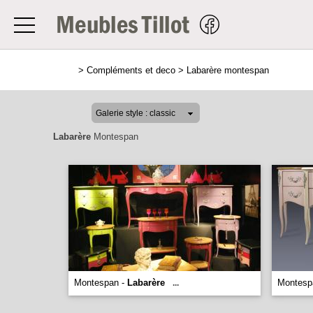
>
Compléments et deco
>
Labarère montespan
Labarère
Montespan
Montespan -
Labarère
Montesp
...