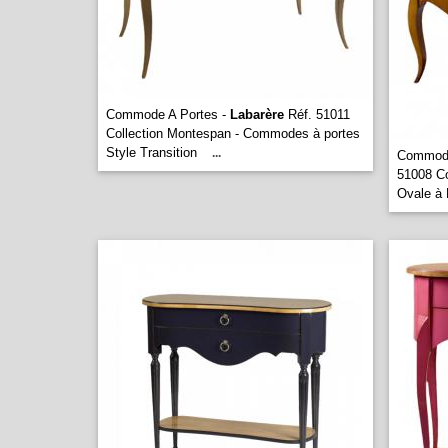
Commode A Portes -
Labarère
Réf. 51011
Collection Montespan - Commodes à portes
Style Transition
...
Commode
51008 C
Ovale à