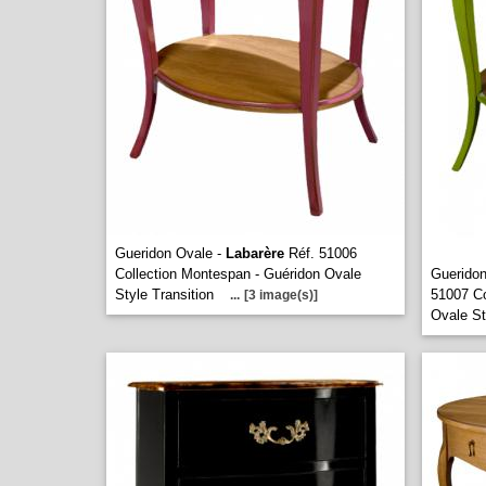
Gueridon Ovale -
Labarère
Réf. 51006
Collection Montespan - Guéridon Ovale
Gueridon
Style Transition
51007 Co
...
[3 image(s)]
Ovale St