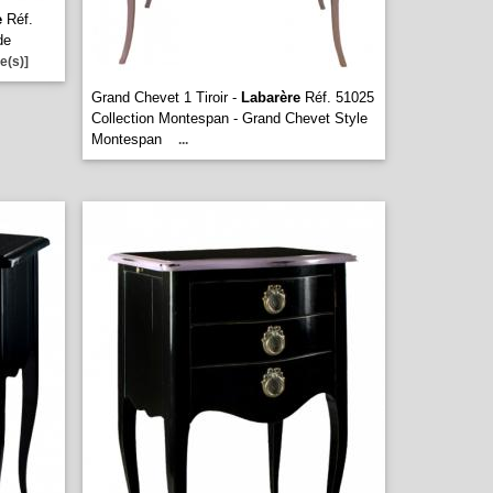
e
Réf.
de
e(s)]
Grand Chevet 1 Tiroir -
Labarère
Réf. 51025
Collection Montespan - Grand Chevet Style
Montespan
...