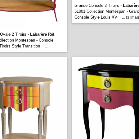
Grande Console 2 Tiroirs -
Labarèr
51001 Collection Montespan - Gran
Console Style Louis XV
...
[1 imag
Ovale 2 Tiroirs -
Labarère
Réf.
llection Montespan - Console
Tiroirs Style Transition
...