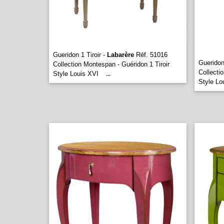
Gueridon 1 Tiroir -
Labarère
Réf. 51016
Gueridon
Collection Montespan - Guéridon 1 Tiroir
Collecti
Style Louis XVI
...
Style Lo