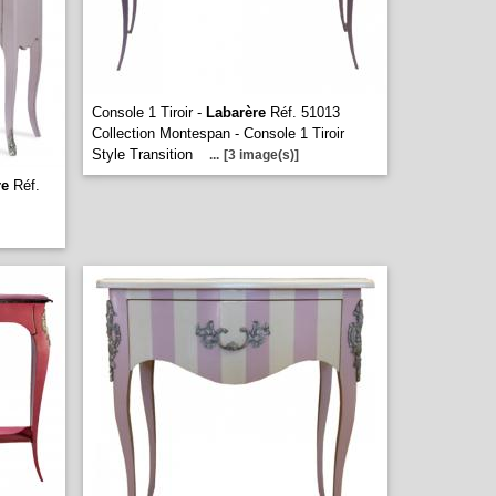
Console 1 Tiroir -
Labarère
Réf. 51013
Collection Montespan - Console 1 Tiroir
Style Transition
...
[3 image(s)]
re
Réf.