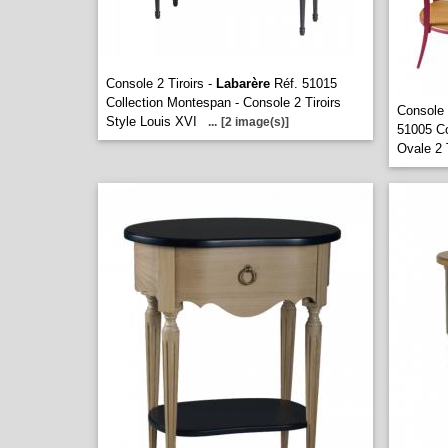
Console 2 Tiroirs -
Labarère
Réf. 51015
Collection Montespan - Console 2 Tiroirs
Console 
Style Louis XVI
...
[2 image(s)]
51005 Co
Ovale 2 