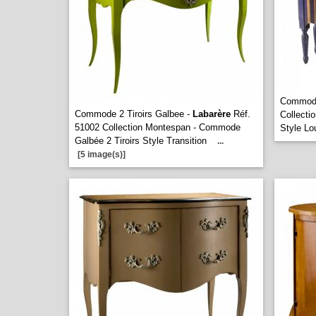
Commode
Commode 2 Tiroirs Galbee -
Labarère
Réf.
Collecti
51002 Collection Montespan - Commode
Style Lo
Galbée 2 Tiroirs Style Transition
...
[5 image(s)]