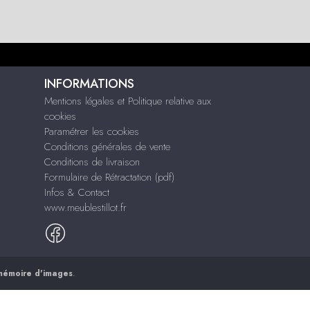
INFORMATIONS
Mentions légales et Politique relative aux
cookies
Paramétrer les cookies
Conditions générales de vente
Conditions de livraison
Formulaire de Rétractation (pdf)
Infos & Contact
www.meublestillot.fr
mémoire d'images
.