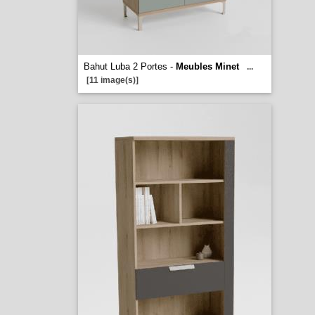
Bahut Luba 2 Portes -
Meubles Minet
...
[11 image(s)]