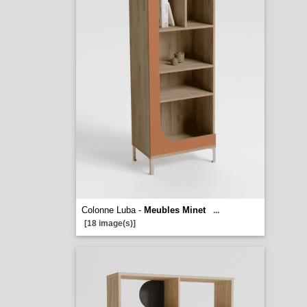
Colonne Luba -
Meubles Minet
...
[18 image(s)]