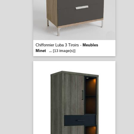
Chiffonnier Luba 3 Tiroirs -
Meubles
Minet
...
[13 image(s)]