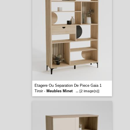
Etagere Ou Separation De Piece Gaia 1
Tiroir -
Meubles Minet
...
[2 image(s)]