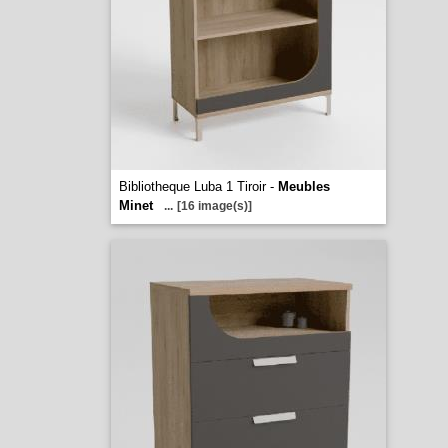
Bibliotheque Luba 1 Tiroir -
Meubles
Minet
...
[16 image(s)]