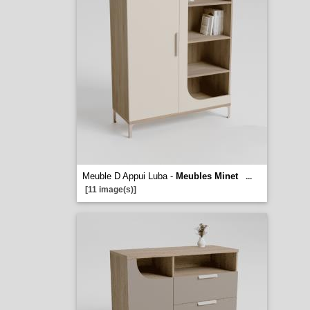
Meuble D Appui Luba -
Meubles Minet
...
[11 image(s)]