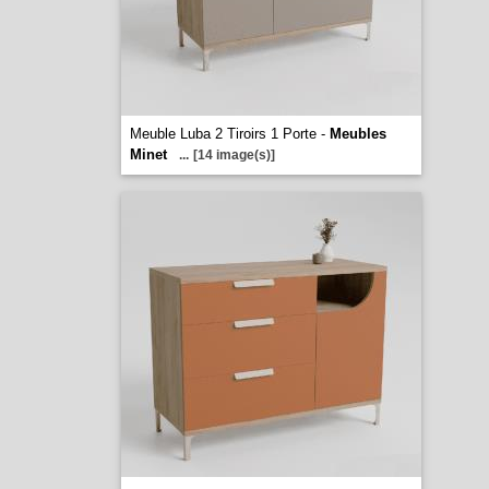
Meuble Luba 2 Tiroirs 1 Porte -
Meubles
Minet
...
[14 image(s)]