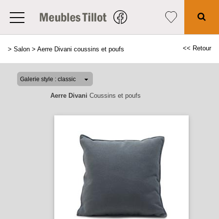
<< Retour
>
Salon
>
Aerre Divani coussins et poufs
Aerre Divani
Coussins et poufs