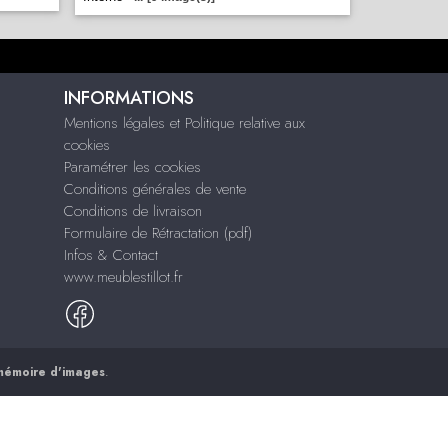
INFORMATIONS
Mentions légales et Politique relative aux
cookies
Paramétrer les cookies
Conditions générales de vente
Conditions de livraison
Formulaire de Rétractation (pdf)
Infos & Contact
www.meublestillot.fr
mémoire d'images
.