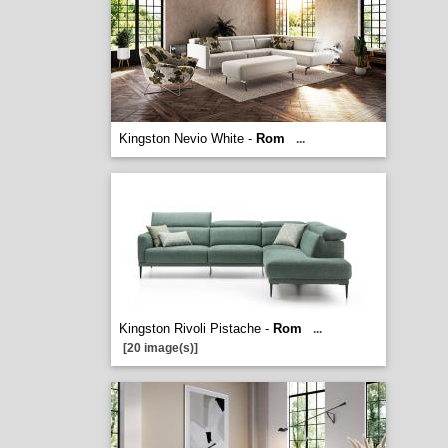
Kingston Nevio White -
Rom
...
Kingston Rivoli Pistache -
Rom
...
[20 image(s)]