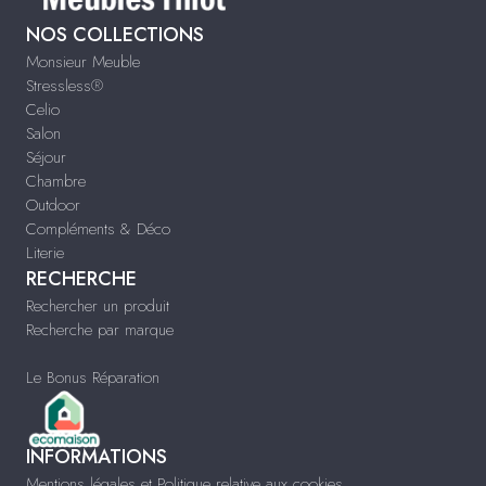
NOS COLLECTIONS
Monsieur Meuble
Stressless®
Celio
Salon
Séjour
Chambre
Outdoor
Compléments & Déco
Literie
RECHERCHE
Rechercher un produit
Recherche par marque
Le Bonus Réparation
INFORMATIONS
Mentions légales et Politique relative aux cookies