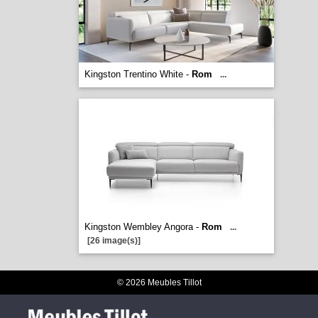
Kingston Trentino White -
Rom
...
Kingston Wembley Angora -
Rom
...
[26 image(s)]
© 2026 Meubles Tillot