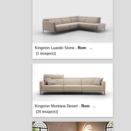
Kingston Luando Stone -
Rom
...
[1 image(s)]
Kingston Montana Desert -
Rom
...
[20 image(s)]