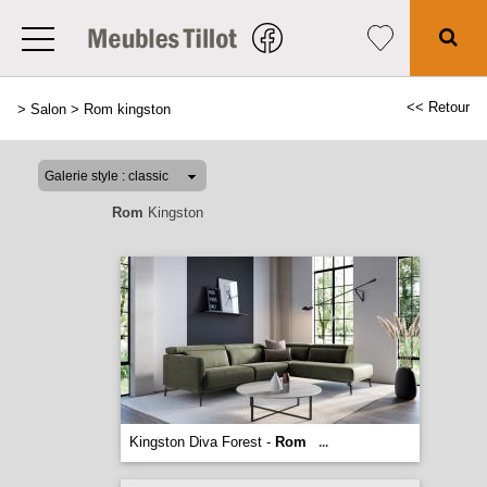
<< Retour
>
Salon
>
Rom kingston
Rom
Kingston
Kingston Diva Forest -
Rom
...