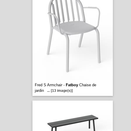
Fred S Armchair -
Fatboy
Chaise de
jardin
...
[13 image(s)]