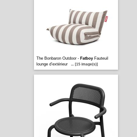
The Bonbaron Outdoor -
Fatboy
Fauteuil
lounge d’extérieur
...
[15 image(s)]