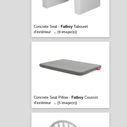
Concrete Seat -
Fatboy
Tabouret
d’extérieur
...
[9 image(s)]
Concrete Seat Pillow -
Fatboy
Coussin
d’extérieur
...
[5 image(s)]