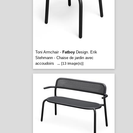
Toni Armchair -
Fatboy
Design. Erik
Stehmann - Chaise de jardin avec
accoudoirs
...
[13 image(s)]