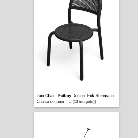
Toni Chair -
Fatboy
Design. Erik Stehmann -
Chaise de jardin
...
[13 image(s)]