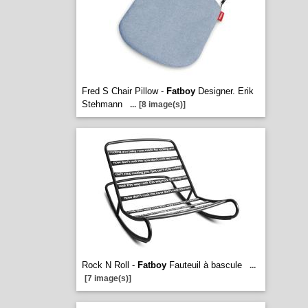
Fred S Chair Pillow -
Fatboy
Designer. Erik
Stehmann
...
[8 image(s)]
Rock N Roll -
Fatboy
Fauteuil à bascule
...
[7 image(s)]