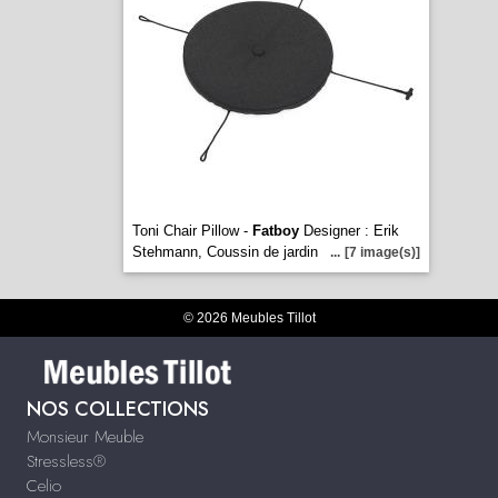
Toni Chair Pillow -
Fatboy
Designer : Erik
Stehmann, Coussin de jardin
...
[7 image(s)]
© 2026 Meubles Tillot
NOS COLLECTIONS
Monsieur Meuble
Stressless®
Celio