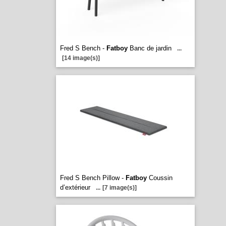
Fred S Bench -
Fatboy
Banc de jardin
...
[14 image(s)]
Fred S Bench Pillow -
Fatboy
Coussin
d’extérieur
...
[7 image(s)]