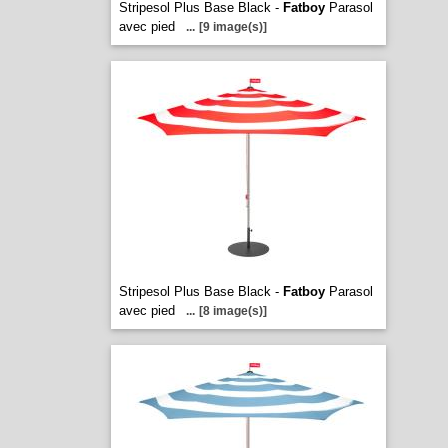
Stripesol Plus Base Black -
Fatboy
Parasol
avec pied
...
[9 image(s)]
Stripesol Plus Base Black -
Fatboy
Parasol
avec pied
...
[8 image(s)]