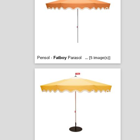
Pensol -
Fatboy
Parasol
...
[5 image(s)]