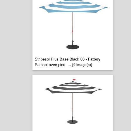
Stripesol Plus Base Black 03 -
Fatboy
Parasol avec pied
...
[9 image(s)]