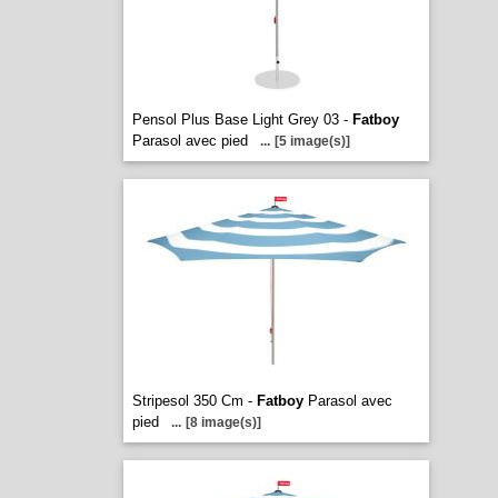
Pensol Plus Base Light Grey 03 -
Fatboy
Parasol avec pied
...
[5 image(s)]
Stripesol 350 Cm -
Fatboy
Parasol avec
pied
...
[8 image(s)]