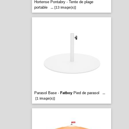
Hortense Pontabry - Tente de plage
portable
...
[13 image(s)]
Parasol Base -
Fatboy
Pied de parasol
...
[1 image(s)]