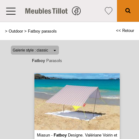
<< Retour
>
Outdoor
>
Fatboy parasols
Fatboy
Parasols
Miasun -
Fatboy
Designe. Valériane Voirin et