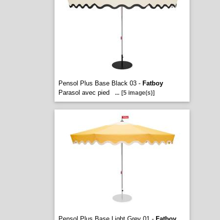
Pensol Plus Base Black 03 -
Fatboy
Parasol avec pied
...
[5 image(s)]
Pensol Plus Base Light Grey 01 -
Fatboy