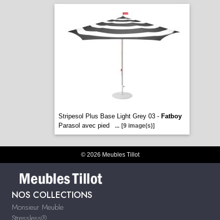
Stripesol Plus Base Light Grey 03 -
Fatboy
Parasol avec pied
...
[9 image(s)]
© 2026 Meubles Tillot
NOS COLLECTIONS
Monsieur Meuble
Stressless®