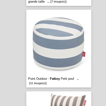
grande taille
...
[7 image(s)]
Point Outdoor -
Fatboy
Petit pouf
...
[11 image(s)]