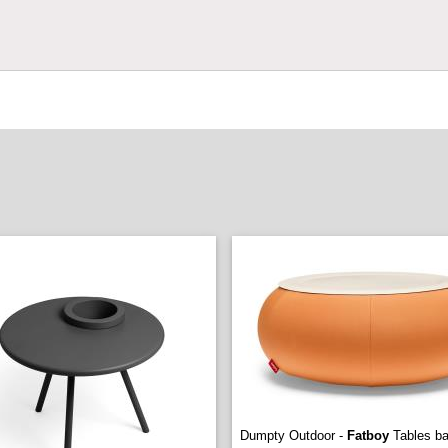
Dumpty Outdoor -
Fatboy
Tables b