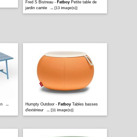
Fred S Bistreau -
Fatboy
Petite table de
jardin carrée
...
[13 image(s)]
in
Humpty Outdoor -
Fatboy
Tables basses
...
d'extérieur
...
[11 image(s)]