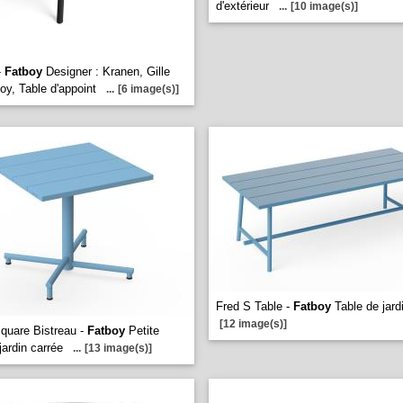
d'extérieur
...
[10 image(s)]
-
Fatboy
Designer : Kranen, Gille
oy, Table d'appoint
...
[6 image(s)]
Fred S Table -
Fatboy
Table de jard
[12 image(s)]
quare Bistreau -
Fatboy
Petite
jardin carrée
...
[13 image(s)]