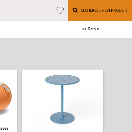
RECHERCHER UN PRODUIT
<< Retour
asses