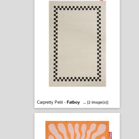
Carpretty Petit -
Fatboy
...
[2 image(s)]