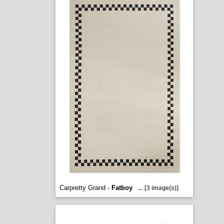
Carpretty Grand -
Fatboy
...
[3 image(s)]