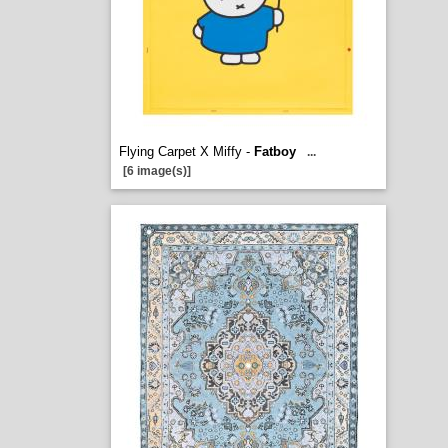
Flying Carpet X Miffy -
Fatboy
...
[6 image(s)]