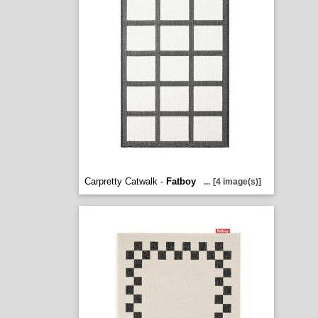
Carpretty Catwalk -
Fatboy
...
[4 image(s)]