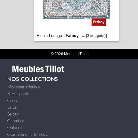
Picnic Lounge -
Fatboy
...
[2 image(s)]
© 2026 Meubles Tillot
NOS COLLECTIONS
Monsieur Meuble
Stressless®
Celio
Salon
Séjour
Chambre
Outdoor
Compléments & Déco