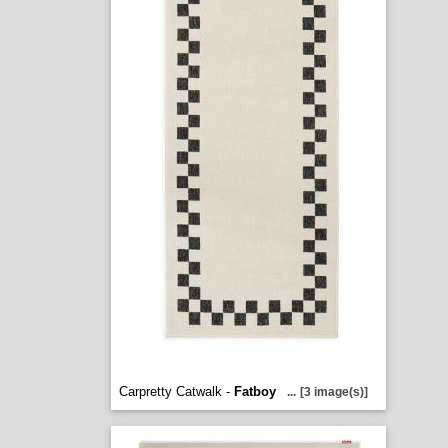
Carpretty Catwalk -
Fatboy
...
[3 image(s)]