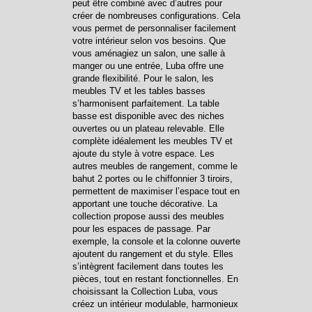
peut être combiné avec d’autres pour
créer de nombreuses configurations. Cela
vous permet de personnaliser facilement
votre intérieur selon vos besoins. Que
vous aménagiez un salon, une salle à
manger ou une entrée, Luba offre une
grande flexibilité. Pour le salon, les
meubles TV et les tables basses
s’harmonisent parfaitement. La table
basse est disponible avec des niches
ouvertes ou un plateau relevable. Elle
complète idéalement les meubles TV et
ajoute du style à votre espace. Les
autres meubles de rangement, comme le
bahut 2 portes ou le chiffonnier 3 tiroirs,
permettent de maximiser l’espace tout en
apportant une touche décorative. La
collection propose aussi des meubles
pour les espaces de passage. Par
exemple, la console et la colonne ouverte
ajoutent du rangement et du style. Elles
s’intègrent facilement dans toutes les
pièces, tout en restant fonctionnelles. En
choisissant la Collection Luba, vous
créez un intérieur modulable, harmonieux