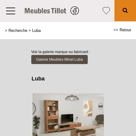
<< Retour
>
Recherche
>
Luba
Voir la galerie marque ou fabricant :
Galerie Meubles Minet Luba
Luba