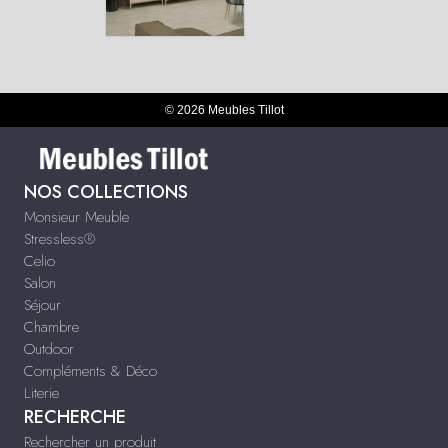
© 2026 Meubles Tillot
NOS COLLECTIONS
Monsieur Meuble
Stressless®
Celio
Salon
Séjour
Chambre
Outdoor
Compléments & Déco
Literie
RECHERCHE
Rechercher un produit