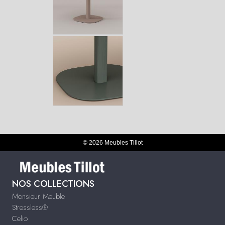
© 2026 Meubles Tillot
NOS COLLECTIONS
Monsieur Meuble
Stressless®
Celio