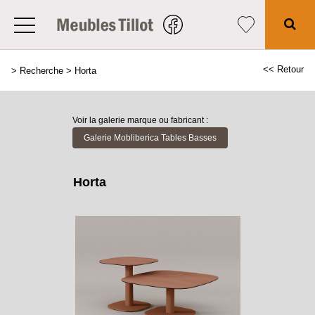
<< Retour
>
Recherche
>
Horta
Voir la galerie marque ou fabricant :
Galerie Mobliberica Tables Basses
Horta