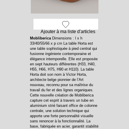
Ajouter à ma liste d'articles
Mobliberica
Dimensions : l x h
33/40/55/66 x p cm La table Horta est
une table sophistiquée à pied central qui
fusionne ingénierie contemporaine et
élégance intemporelle. Elle est proposée
en sept hauteurs différentes (H33, H40,
H55, H66, H75, H90 et H110). La table
Horta doit son nom à Victor Horta,
architecte belge pionnier de l’Art
nouveau, reconnu pour sa maîtrise du
travail du fer et des lignes organiques.
Cette nouvelle création de Mobliberica
capture cet esprit à travers un tube en
aluminium strié faisant office de colonne
centrale, une solution technique qui
apporte une forte personnalité visuelle
sans renoncer à la fonctionnalité. La
base, fabriquée en acier, garantit stabilité